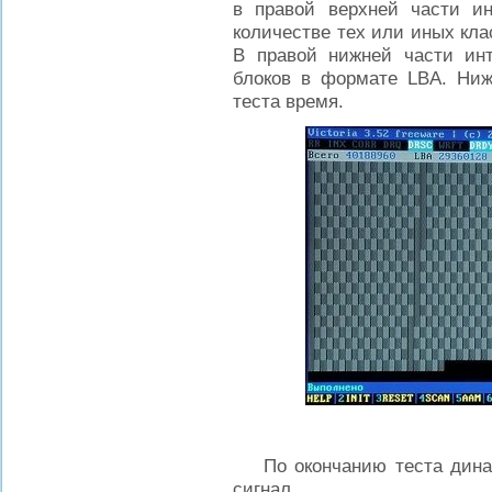
в правой верхней части и
количестве тех или иных кл
В правой нижней части ин
блоков в формате LBA. Ниж
теста время.
По окончанию теста динам
сигнал.