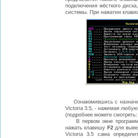
подключения жёсткого диск
системы. При нажатии клав
Ознакомившись с назначен
Victoria 3.5, - нажимая люб
(подробнее можете смотреть: 
В первом окне программы V
нажать клавишу
F
2
для вывед
Victoria 3.5 сама определи