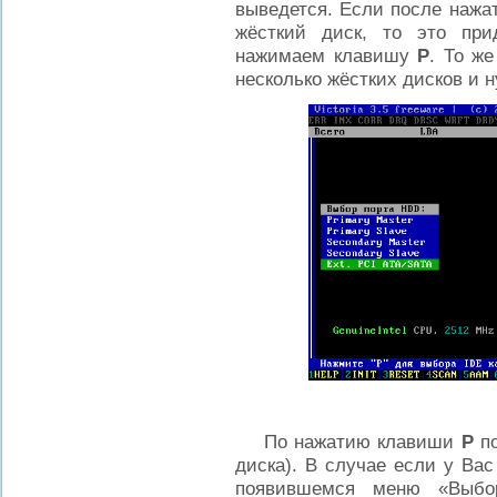
выведется. Если после наж
жёсткий диск, то это при
нажимаем клавишу
P
. То ж
несколько жёстких дисков и 
По нажатию клавиши
P
по
диска). В случае если у Ва
появившемся меню «Выбо