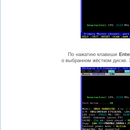
По нажатию клавиши
Ente
о выбранном жёстком диске.