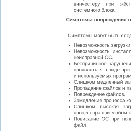
винчестеру при жёст
системного блока.
Симптомы повреждения п
Симптомы могут быть сле
Невозможность загрузки
Невозможность инстал
неисправной ОС.
Беспричинное нарушени
проявляться в виде про
и используемых програ
Слишком медленный зап
Пропадание файлов и па
Повреждение файлов.
Замедление процесса к
Слишком высокая заг
процессора при любом о
Повисание ОС при попы
файл.