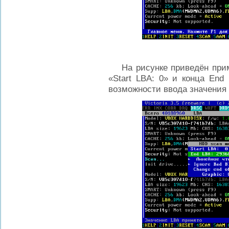
На рисунке приведён приме
«Start LBA: 0» и конца End
возможности ввода значения