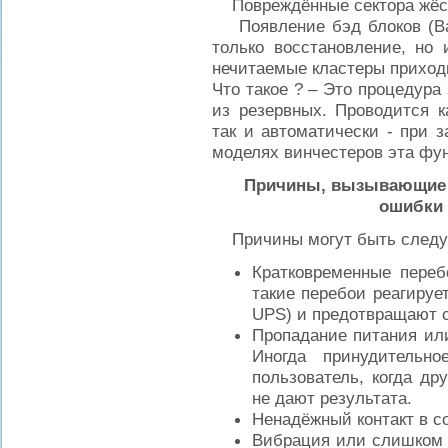
Повреждённые сектора жёстк
Появление бэд блоков (Bad
только восстановление, но
нечитаемые кластеры приход
Что такое ? – Это процедура
из резервных. Проводится к
так и автоматически - при 
моделях винчестеров эта фун
Причины, вызывающие 
ошибки 
Причины могут быть след
Кратковременные переб
такие перебои реагируе
UPS) и предотвращают с
Пропадание питания ил
Иногда принудительн
пользователь, когда д
не дают результата.
Ненадёжный контакт в 
Вибрация или слишком 