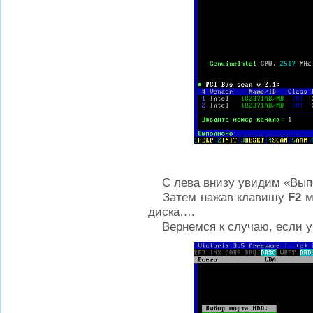
С лева внизу увидим «Вып
Затем нажав клавишу
F2
м
диска….
Вернемся к случаю, если у 