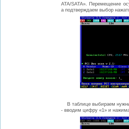
ATA/SATA». Перемещение ос
а подтверждаем выбор нажа
В таблице выбираем нужный
- вводим цифру «1» и нажима