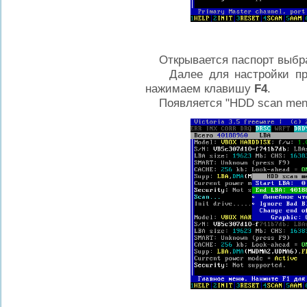
Открывается паспорт выбран
Далее для настройки пров
нажимаем клавишу
F4
.
Появляется "HDD scan men