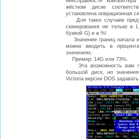
неисправности компьютера
жёстком диске соответст
установлена операционная с
Для таких случаев предус
сканирования не только в 
буквой G) и в %!
Значение границ начала и к
можно вводить в процента
значениях.
Пример: 14G или 73%.
Эта возможность вам приг
большой диск, но значени
Victoria версии DOS задавать