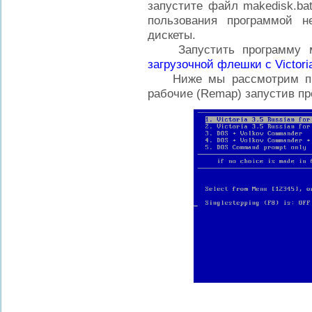
запустите файл makedisk.bat
пользования программой н
дискеты.
Запустить программу мо
загрузочной флешки с Victori
Ниже мы рассмотрим прим
рабочие (Remap) запустив п