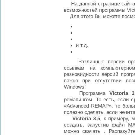
На данной странице сайта н
возможностей программы Vict
Для этого Вы можете посмотр
и т.д.
Различные версии прогр
ссылкам на компьютерно
разновидности версий прог
важно при отсутствии воз
Windows!
Программа
Victoria 3
ремапингом. То есть, если 
«Advanced REMAP», то больш
полезно сделать, если нечит
Victoria 3.5
, к примеру, 
создать, запустив файл MA
можно скачать . Распакуйт