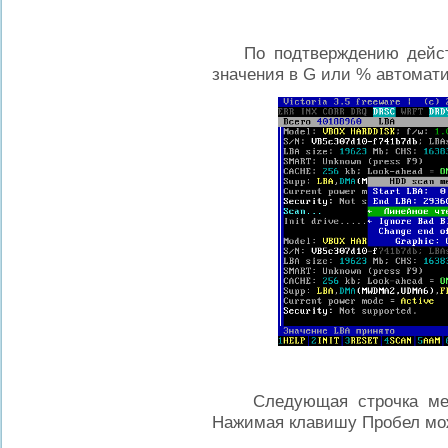
По подтверждению дейст
значения в G или % автомати
Следующая строчка меню
Нажимая клавишу Пробел мо