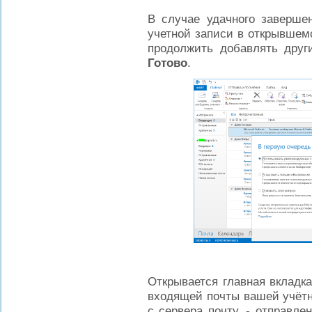
В случае удачного заверше
учетной записи в открывшем
продолжить добавлять други
Готово
.
Открывается главная вклад
входящей почты вашей учётн
с сервера почту, - отправле