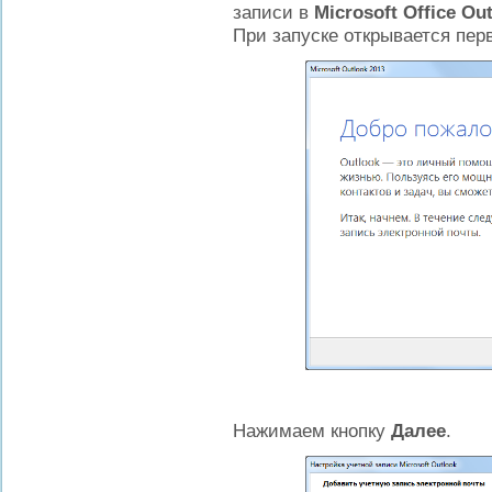
записи в
Microsoft
Office
Out
При запуске открывается перв
Нажимаем кнопку
Далее
.