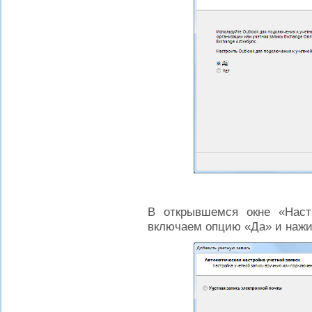
В открывшемся окне «Настр
включаем опцию «Да» и наж