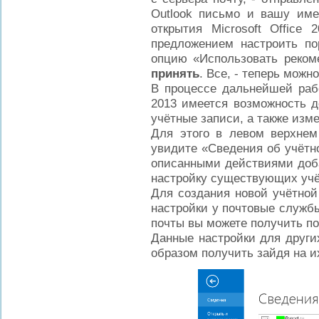
Outlook письмо и вашу име
открытия Microsoft Office
предложением настроить по
опцию «Использовать реком
принять
. Все, - теперь можн
В процессе дальнейшей рабо
2013 имеется возможность д
учётные записи, а также изме
Для этого в левом верхнем
увидите «Сведения об учётн
описанными действиями доба
настройку существующих учё
Для создания новой учётной
настройки у почтовые служб
почты вы можете получить по
Данные настройки для други
образом получить зайдя на их