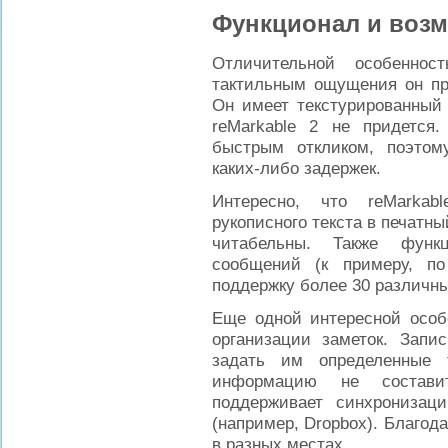
Функционал и воз
Отличительной особеннос
тактильным ощущения он пр
Он имеет текстурированный 
reMarkable 2 не придется.
быстрым откликом, поэтом
каких-либо задержек.
Интересно, что reMarka
рукописного текста в печатны
читабельны. Также функ
сообщений (к примеру, по
поддержку более 30 различны
Еще одной интересной особе
организации заметок. Запи
задать им определенные
информацию не состави
поддерживает синхронизац
(например, Dropbox). Благода
в разных местах.